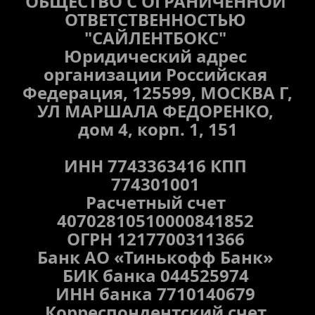
ОБЩЕСТВО C ОГРАНИЧЕННОЙ 
ОТВЕТСТВЕННОСТЬЮ 
"САЙЛЕНТБОКС" 
Юридический адрес 
организации Российская 
Федерация, 125599, МОСКВА Г, 
УЛ МАРШАЛА ФЕДОРЕНКО, 
дом 4, корп. 1, 151
ИНН 7743363416 КПП 
774301001 
Расчетный счет 
40702810510000841852 
ОГРН 1217700311366 
Банк АО «Тинькофф Банк» 
БИК банка 044525974 
ИНН банка 7710140679 
Корреспондентский счет 