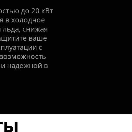
тью до 20 кВт 
 в холодное 
 льда, снижая 
ащитите ваше 
плуатации с 
возможность 
и надежной в 
ы 