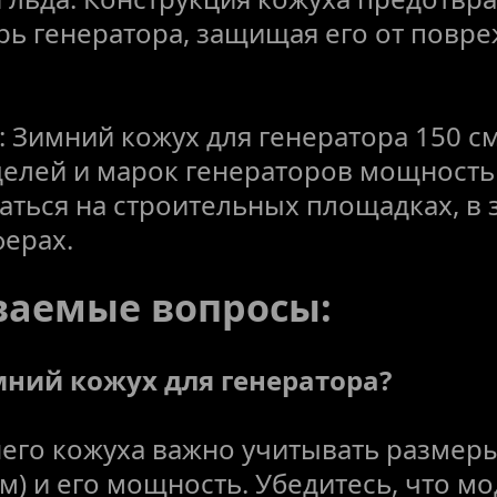
трь генератора, защищая его от повре
 Зимний кожух для генератора 150 см
лей и марок генераторов мощностью 
ться на строительных площадках, в 
ферах.
ваемые вопросы:
мний кожух для генератора?
его кожуха важно учитывать размеры
м) и его мощность. Убедитесь, что мо