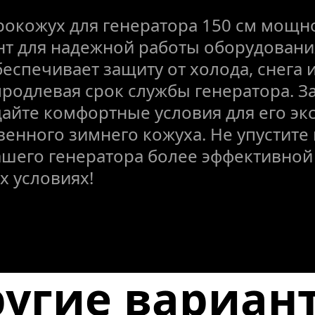
окожух для генератора 150 см мощнос
т для надежной работы оборудования
еспечивает защиту от холода, снега и
родлевая срок службы генератора. З
дайте комфортные условия для его экс
енного зимнего кожуха. Не упустите 
ашего генератора более эффективной 
х условиях!
угие вариант