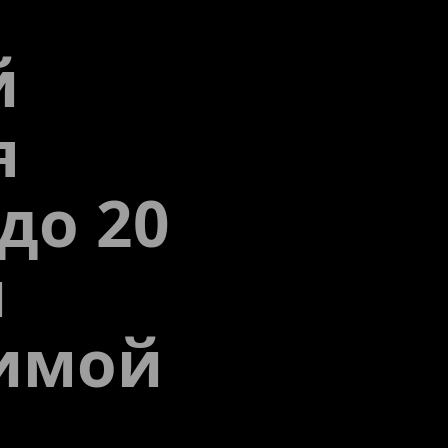
 
 
до 20 
 
имой