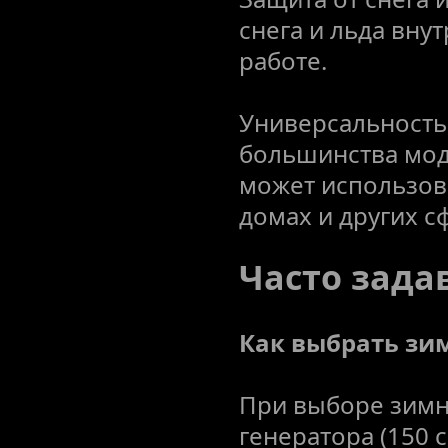
снега и льда вну
работе.
Универсальность:
большинства моде
может использова
домах и других с
Часто зада
Как выбрать зи
При выборе зимн
генератора (150 с