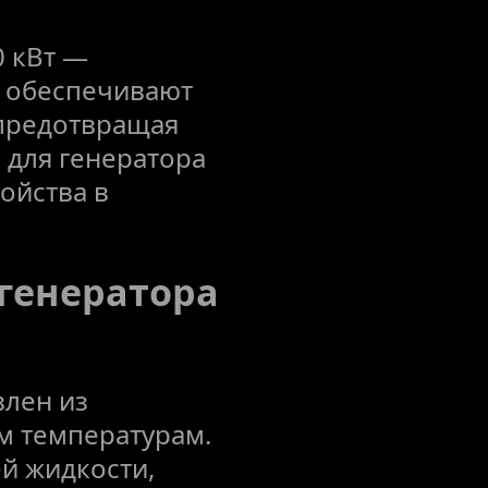
 кВт — 
 обеспечивают 
предотвращая 
для генератора 
йства в 
генератора 
лен из 
 температурам. 
 жидкости, 