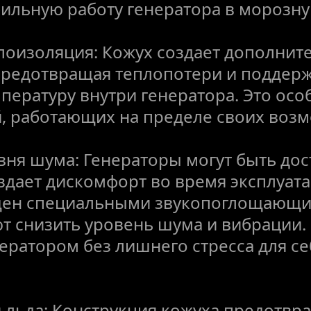
ильную работу генератора в морозну
лоизоляция: Кожух создает дополните
предотвращая теплопотери и поддерж
ературу внутри генератора. Это особ
 работающих на пределе своих возм
ня шума: Генераторы могут быть дос
дает дискомфорт во время эксплуата
ен специальными звукопоглощающим
т снизить уровень шума и вибрации. 
ератором без лишнего стресса для себ
и льда: Конструкция кожуха предотвр