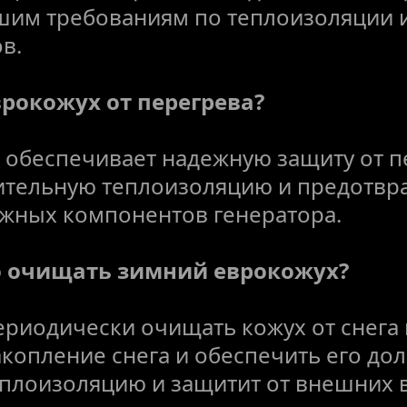
шим требованиям по теплоизоляции и
в.
рокожух от перегрева?
 обеспечивает надежную защиту от пе
ительную теплоизоляцию и предотвра
жных компонентов генератора.
о очищать зимний еврокожух?
риодически очищать кожух от снега и
копление снега и обеспечить его долг
еплоизоляцию и защитит от внешних 