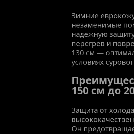
Зимние еврокожу
незаменимые пом
надежную защиту 
перегрев и повре
130 см — оптимал
условиях суровог
Преимущест
150 см до 20
Защита от холода
высококачествен
Он предотвращае