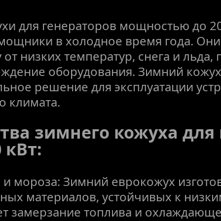
хи для генераторов мощностью до 20
ощники в холодное время года. Они
от низких температур, снега и льда, 
ждение оборудования. Зимний кожух 
ьное решение для эксплуатации устро
о климата.
ва зимнего кожуха для 
 кВт:
 и мороза: Зимний еврокожух изготов
ных материалов, устойчивых к низким
т замерзание топлива и охлаждающей