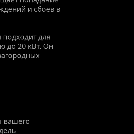
ждений и сбоев в 
 подходит для 
до 20 кВт. Он 
загородных 
 вашего 
дель 